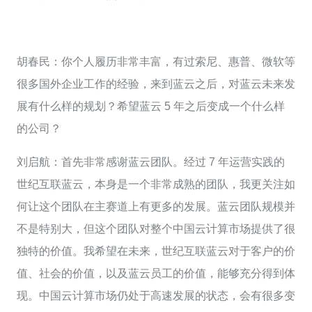
胡春民：你个人履历非常丰富，有过索尼、惠普、微软等
很多国外企业工作的经验，来到蓝云之后，对蓝云未来发
展有什么样的规划？希望蓝云 5 年之后变成一个什么样
的公司？
刘启航：首先非常感谢蓝云团队。经过 7 年运营实践的
世纪互联蓝云，本身是一个非常成熟的团队，我更关注如
何让这个团队在主赛道上有更多的发展。蓝云团队规模并
不是特别大，但这个团队对整个中国云计算市场提供了很
独特的价值。我希望在未来，世纪互联蓝云对于客户的价
值、社会的价值，以及蓝云员工的价值，能够充分得到体
现。中国云计算市场仍处于高速发展的状态，会有很多变