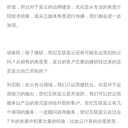
价值，所以对于蓝云的品牌建设，无论是从专业的角度介
绍技术经验，或从泛媒体角度进行传播，我们都会进一步
加强。
胡春民：除了微软，世纪互联蓝云还有可能去运营别的云
吗？从销售的角度看，蓝云的客户主要由微软转过来的还
是蓝云自己开拓的？
刘启航：在公有云领域，我们只运营微软云。但是对于运
营能力的输出，世纪互联蓝云是开放的，我们可以把运营
服务以产品的形式提供给外部的客户。世纪互联蓝云有几
个很强的服务，一是顾问咨询服务，世纪互联蓝云在过去
7 年的发展中积累大量的经验，比如云计算的合规资质、