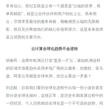
常有信心。世纪互联蓝云有一个愿景是“云端的世界，简
单而精彩”，就是让合作伙伴和用户轻松上云、简单用
云；尽情享受最佳的服务体验，顺畅感受云端的无限精
彩，然后充分释放他们的核心价值和潜力。这是未来发挥
蓝云优势的主要方向。
云计算全球化趋势不会逆转
胡春民：这两年欧洲正打造“盖亚—X”云，诸如欧洲这样
的区域市场更趋向采用本地厂商的云服务，但微软、亚马
逊、阿里云等都是全球布局，你怎么看这一矛盾？
刘启航：目前我们看到全球化进程中出现一些小波折甚至
部分逆全球化倾向，这很正常，是历史长期发展过程中的
一些经历。个人仍然相信全球化是一个不可逆的趋势。同