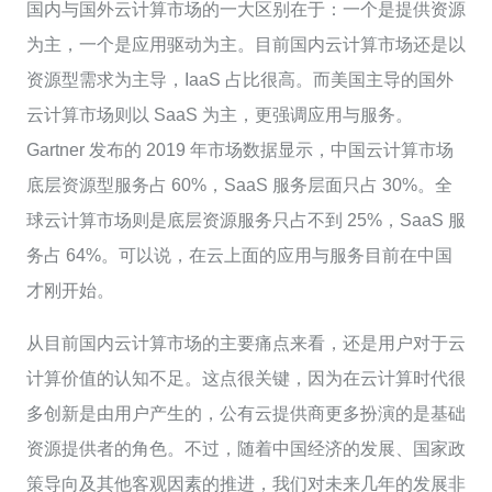
国内与国外云计算市场的一大区别在于：一个是提供资源
为主，一个是应用驱动为主。目前国内云计算市场还是以
资源型需求为主导，IaaS 占比很高。而美国主导的国外
云计算市场则以 SaaS 为主，更强调应用与服务。
Gartner 发布的 2019 年市场数据显示，中国云计算市场
底层资源型服务占 60%，SaaS 服务层面只占 30%。全
球云计算市场则是底层资源服务只占不到 25%，SaaS 服
务占 64%。可以说，在云上面的应用与服务目前在中国
才刚开始。
从目前国内云计算市场的主要痛点来看，还是用户对于云
计算价值的认知不足。这点很关键，因为在云计算时代很
多创新是由用户产生的，公有云提供商更多扮演的是基础
资源提供者的角色。不过，随着中国经济的发展、国家政
策导向及其他客观因素的推进，我们对未来几年的发展非