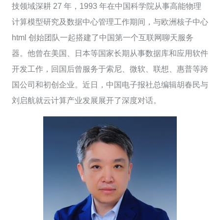
技领域深耕 27 年，1993 年在中国科学院从事高能物理
计算模型研究及数据中心管理工作期间，与欧洲核子中心
html 创始团队一起搭建了中国第一个互联网聊天服务
器。他曾在美国、日本等国家长期从事数据库和应用软件
开发工作，回国后曾服务于索尼、微软、联想、惠普等跨
国公司和初创企业。近日，中国电子报社总编辑胡春民与
刘启航就云计算产业发展展开了深度对话。