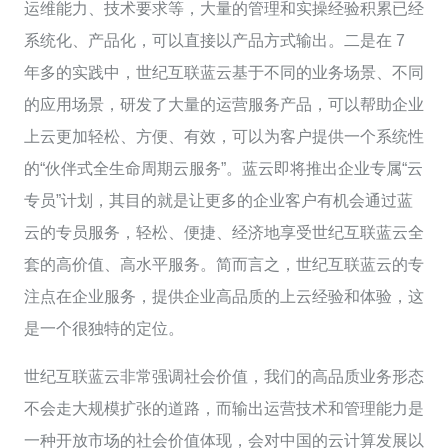
运维能力、技术要求等，大量的管理和实操经验积累已经
系统化、产品化，可以直接以产品方式输出。二是在 7
年多的实践中，世纪互联蓝云基于不同的业务场景、不同
的应用场景，研发了大量的运营服务产品，可以帮助企业
上云更加轻松、方便、有效，可以为客户提供一个系统性
的“伙伴式全生命周期云服务”。蓝云即将推出企业专属“云
专员”计划，其目的就是让更多的企业客户有机会通过蓝
云的专员服务，轻松、便捷、经济地享受世纪互联蓝云全
套的高价值、高水平服务。简而言之，世纪互联蓝云的专
注点在企业服务，提供企业高品质的上云经验和体验，这
是一个很独特的定位。
世纪互联蓝云非常强调社会价值，我们的高品质业务形态
不会走大规模扩张的道路，而输出运营技术和管理能力是
一种开放市场的社会价值体现，会对中国的云计算发展以