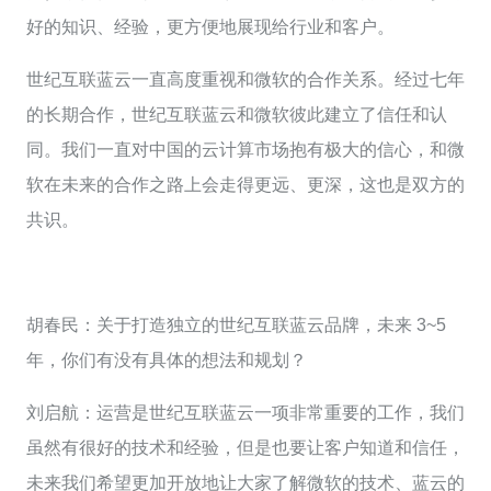
好的知识、经验，更方便地展现给行业和客户。
世纪互联蓝云一直高度重视和微软的合作关系。经过七年
的长期合作，世纪互联蓝云和微软彼此建立了信任和认
同。我们一直对中国的云计算市场抱有极大的信心，和微
软在未来的合作之路上会走得更远、更深，这也是双方的
共识。
胡春民：关于打造独立的世纪互联蓝云品牌，未来 3~5
年，你们有没有具体的想法和规划？
刘启航：运营是世纪互联蓝云一项非常重要的工作，我们
虽然有很好的技术和经验，但是也要让客户知道和信任，
未来我们希望更加开放地让大家了解微软的技术、蓝云的