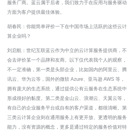
服务厂商。蓝云属于后者，我们致力于在应用与服务驱动
方面为客户提供最佳体验。
胡春民：你能简单评价一下在中国市场上活跃的这些云计
算企业吗？
刘启航：世纪互联蓝云作为中立的云计算服务提供商，不
会去评价某一个品牌和友商。以下仅代表我个人的观察，
不一定准确，第一类是头部企业，比如国内的阿里云、腾
讯云、华为云等，国外的微软 Azure、亚马逊 AWS 等，
拥有庞大的生态系统，通过提供公有云服务在生态系统中
形成很好的黏度。第二类是金山云、浪潮云、天翼云等，
有自己的企业服务平台或自有的客户渠道，都很清晰。第
三类云计算企业则在通用服务上有更开放、更透明的服务
能力，没有资源的概念，更多是通过特定的服务价值对特