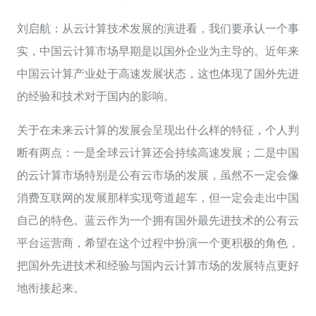
刘启航：从云计算技术发展的演进看，我们要承认一个事
实，中国云计算市场早期是以国外企业为主导的。近年来
中国云计算产业处于高速发展状态，这也体现了国外先进
的经验和技术对于国内的影响。
关于在未来云计算的发展会呈现出什么样的特征，个人判
断有两点：一是全球云计算还会持续高速发展；二是中国
的云计算市场特别是公有云市场的发展，虽然不一定会像
消费互联网的发展那样实现弯道超车，但一定会走出中国
自己的特色。蓝云作为一个拥有国外最先进技术的公有云
平台运营商，希望在这个过程中扮演一个更积极的角色，
把国外先进技术和经验与国内云计算市场的发展特点更好
地衔接起来。