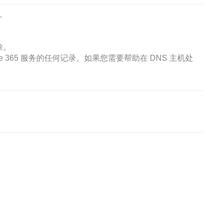
们。
除。
ce 365 服务的任何记录。如果您需要帮助在 DNS 主机处