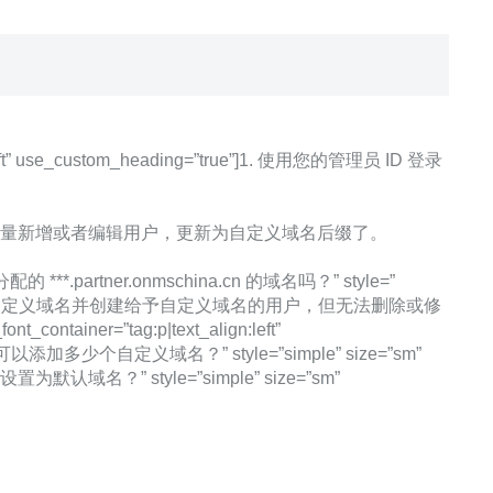
n:left” use_custom_heading=”true”]1. 使用您的管理员 ID 登录
即可批量新增或者编辑用户，更新为自定义域名后缀了。
***.partner.onmschina.cn 的域名吗？” style=”
e”]不可以，您可以添加自己的自定义域名并创建给予自定义域名的用户，但无法删除或修
tainer=”tag:p|text_align:left”
至多可以添加多少个自定义域名？” style=”simple” size=”sm”
如何将域名设置为默认域名？” style=”simple” size=”sm”