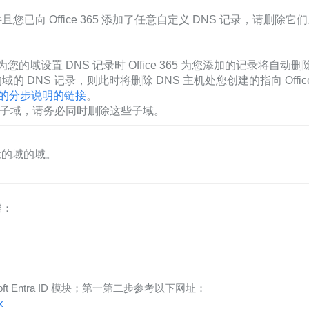
记录，并且您已向 Office 365 添加了任意自定义 DNS 记录，请删除它
。
5 为您的域设置 DNS 记录时 Office 365 为您添加的记录将自动删
域的 DNS 记录，则此时将删除 DNS 主机处您创建的指向 Offi
记录的分步说明的链接
。
何子域，请务必同时删除这些子域。
除的域的域。
档：
osoft Entra ID 模块；第一第二步参考以下网址：
x