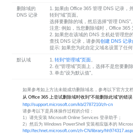
删除域的
1. 如果由 Office 365 管理 DNS 
DNS 记录
转到“域”页面。
选择要删除的域，然后选择“管理 DNS”
注意: 例如，当您删除域时，Office 36
2. 如果您在该域的 DNS 主机处管理您的
查找 DNS 记录，请参阅
创建 DNS 
提示: 如果您为此自定义域名设置了任
默认域
1.
转到“管理域”页面
。
2. 在“管理域”页面上，选择不是您要删
3. 单击“设为默认值”。
如果参考如上方法未能成功删除域名，参考以下官方文
从 Office 365 上尝试删除域时收到”不能删除此域”的错误
http://support.microsoft.com/kb/2787210/zh-cn
请参考以下是具体操作过程的介绍：
1）请先安装 Microsoft Online Services 登录助手；
2）然后为 Windows PowerShell 安装相应版本的 Micr
http://technet.microsoft.com/zh-CN/library/hh974317.asp