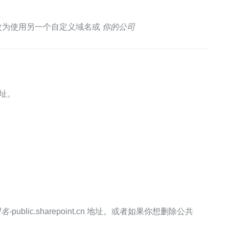
更改为使用另一个自定义域名或
你的公司
 地址。
名-
public.sharepoint.cn 地址。或者如果你想删除公共