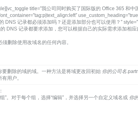
[vc_toggle title=”我公司同时购买了国际版的 Office 36
_font_container=”tag:p|text_align:left” use_cust
有的 DNS 记录都必须添加吗？还是添加部分也可以使用？” style=”simple” s
ading=”true”]不是所有的 DNS 记录都要求添加，您可以根据自己的
必须删除使用改域名的任何内容。
你要删除的域的域。一种方法是将域更改回初始
你的公司名.
part
所有用户。
：
”>“组”。对于每个组，选择“编辑”，并选择另一个自定义域名或
你