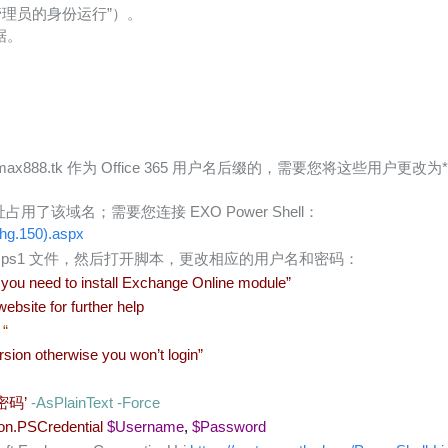
“以管理员的身份运行”）。
据。
8.tk 作为 Office 365 用户名后缀的，需要您将这些用户更改为*.Partn
了该域名；需要您连接 EXO Power Shell：
chg.150).aspx
存为 .ps1 文件，然后打开脚本，更改相应的用户名和密码：
you need to install Exchange Online module”
website for further help
x
“
sion otherwise you won’t login”
密码’
-AsPlainText -Force
on.PSCredential
$Username
,
$Password