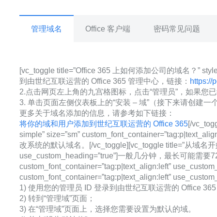
管理域名
Office 客户端
密码常见问题
[vc_toggle title=”Office 365 上如何添加公司的域名？” style=”s
到由世纪互联运营的 Office 365 管理中心，链接：
https://
2.点击网页左上角的九宫格图标，点击“管理员”，如果您
3. 单击页面左侧仪表板上的“安装 – 域”（接下来请创
更多关于域名添加的信息，请参考如下链接：
将你的域和用户添加到世纪互联运营的 Office 365
[/vc_t
simple” size=”sm” custom_font_container=”
改系统的默认域名。[/vc_toggle][vc_toggle title=”从域名开始绑定到
use_custom_heading=”true”]一般几分钟，最长可能需要72小时。
custom_font_container=”tag:p|text_align:left” use_c
custom_font_container=”tag:p|text_align:left” us
1) 使用您的管理员 ID 登录到由世纪互联运营的 Office 365，链接：http
2) 转到“管理域”页面；
3) 在“管理域”页面上，选择您需要设置为默认的域。