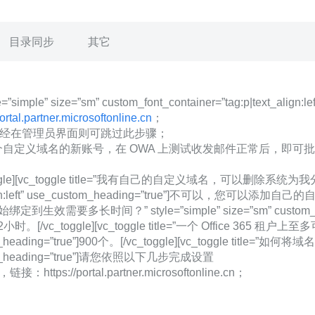
目录同步
其它
imple” size=”sm” custom_font_container=”tag:p|text_alig
portal.partner.microsoftonline.cn
；
已经在管理员界面则可跳过此步骤；
建一个自定义域名的新账号，在 OWA 上测试收发邮件正常后，
oggle][vc_toggle title=”我有自己的自定义域名，可以删除系统为我分配的 
tag:p|text_align:left” use_custom_heading=”tru
生效需要多长时间？” style=”simple” size=”sm” custom_font_con
[/vc_toggle][vc_toggle title=”一个 Office 365 租户上
ustom_heading=”true”]900个。[/vc_toggle][vc_toggle title=”
e_custom_heading=”true”]请您依照以下几步完成设置
s://portal.partner.microsoftonline.cn；