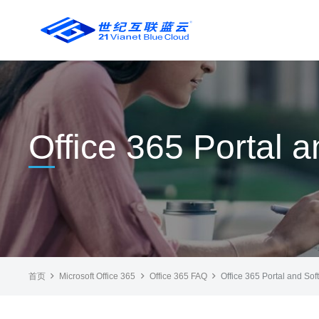
Office 365 Portal 
首页
Microsoft Office 365
Office 365 FAQ
Office 365 Portal and Sof