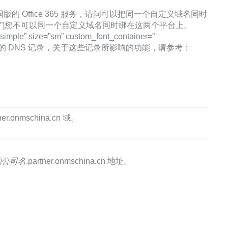
5 和中国版的 Office 365 服务，请问可以把同一个自定义域名同时
om_heading=”true”]您不可以同一个自定义域名同时绑在这两个平台上。
ize=”sm” custom_font_container=”
实际需求添加相应的 DNS 记录，关于这些记录所影响的功能，请参考：
ner.onmschina.cn 域。
的公司名
.partner.onmschina.cn 地址。