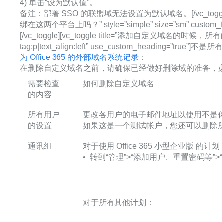
4) 单击“设为默认值”。
备注：部署 SSO 的联盟域无法设置为默认域名。[/vc_toggle]
绑在这两个平台上吗？” style=”simple” size=”sm” custom
[/vc_toggle][vc_toggle title=”添加自定义域名的时候，所
tag:p|text_align:left” use_custom_he
为 Office 365 的外部域名系统记录
：
在删除自定义域名之前，请确保已经做好删除域的准备，
需要检查
如何删除自定义域名
的内容
所有用户
更改各用户的电子邮件地址以使用不是
的设置
如果这是一个测试帐户，您还可以删除
通讯组
对于使用 Office 365 小型企业版 的计划
• 转到“管理”>“添加用户、重置密码等
对于所有其他计划：