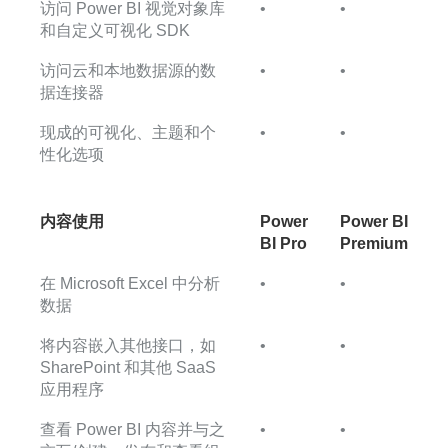
访问 Power BI 视觉对象库
•
•
和自定义可视化 SDK
访问云和本地数据源的数
•
•
据连接器
现成的可视化、主题和个
•
•
性化选项
内容使用
Power
Power BI
BI Pro
Premium
在 Microsoft Excel 中分析
•
•
数据
将内容嵌入其他接口，如
•
•
SharePoint 和其他 SaaS
应用程序
查看 Power BI 内容并与之
•
•